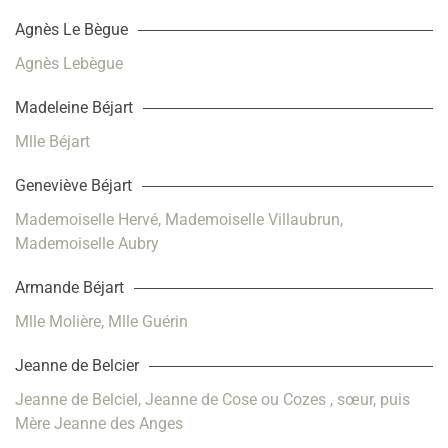
Agnès Le Bègue
Agnès Lebègue
Madeleine Béjart
Mlle Béjart
Geneviève Béjart
Mademoiselle Hervé, Mademoiselle Villaubrun,
Mademoiselle Aubry
Armande Béjart
Mlle Molière, Mlle Guérin
Jeanne de Belcier
Jeanne de Belciel, Jeanne de Cose ou Cozes , sœur, puis
Mère Jeanne des Anges