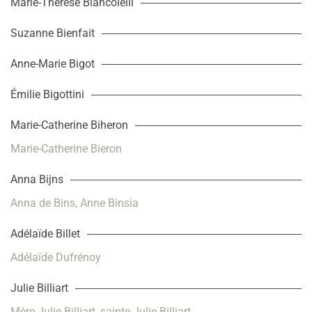
Marie-Thérèse Biancolelli
Suzanne Bienfait
Anne-Marie Bigot
Émilie Bigottini
Marie-Catherine Biheron
Marie-Catherine Bieron
Anna Bijns
Anna de Bins, Anne Binsia
Adélaïde Billet
Adélaïde Dufrénoy
Julie Billiart
Mère Julie Billiart, sainte Julie Billiart