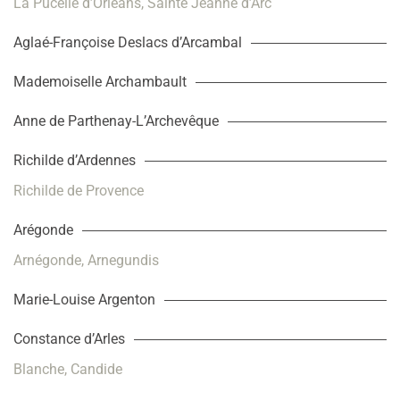
La Pucelle d’Orléans, Sainte Jeanne d’Arc
Aglaé-Françoise Deslacs d’Arcambal
Mademoiselle Archambault
Anne de Parthenay-L’Archevêque
Richilde d’Ardennes
Richilde de Provence
Arégonde
Arnégonde, Arnegundis
Marie-Louise Argenton
Constance d’Arles
Blanche, Candide