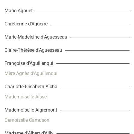
Marie Agouet
Chrétienne d’Aguerre
Marie-Madeleine d’Aguesseau
Claire-Thérèse d’Aguesseau
Françoise d’Aguillenqui
Mère Agnès d’Aguillenqui
Charlotte-Elisabeth Aïcha
Mademoiselle Aïssé
Mademoiselle Aigremont
Demoiselle Camuson
Madame d’Albert d’Ailly