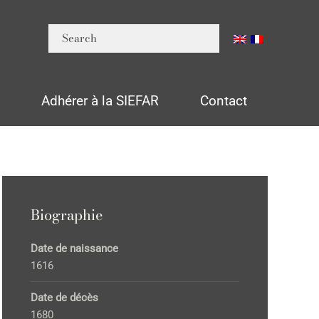
n
Adhérer à la SIEFAR
Contact
Biographie
Date de naissance
1616
Date de décès
1680