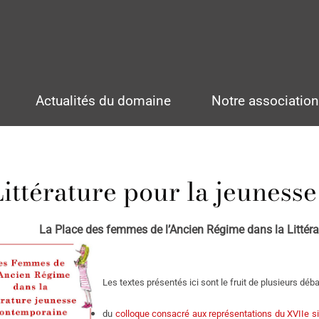
Actualités du domaine
Notre associatio
Littérature pour la jeuness
La Place des femmes de l’Ancien Régime dans la Littér
Les textes présentés ici sont le fruit de plusieurs d
du
colloque consacré aux représentations du XVIIe si