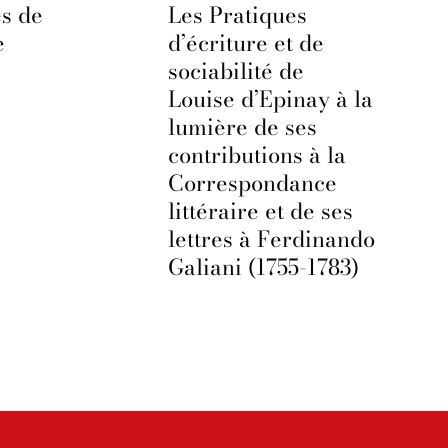
es de
Les Pratiques
e
d’écriture et de
sociabilité de
Louise d’Epinay à la
lumière de ses
contributions à la
Correspondance
littéraire et de ses
lettres à Ferdinando
Galiani (1755-1783)