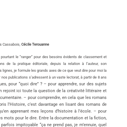
ues Cassabois,
Cécile Terouanne
en pourtant le “ranger” pour des besoins évidents de classement et
ns de la pratique éditoriale, depuis la relation à l’auteur, son
lignes, je formule les grands axes de ce que veut dire pour moi la
nos publications s’adressent à un vaste lectorat, à partir de 8 ans
es, pour “quoi dire” ? – pour apprendre, sur des sujets
rejoint ici toute la question de la créativité littéraire et
u documentaire. – pour comprendre, en cela que les romans
ris l’Histoire, c’est davantage en lisant des romans de
’en apprenant mes leçons d’histoire à l’école. – pour
s mots pour le dire. Entre la documentation et la fiction,
r parfois impitoyable “ça ne prend pas, je m’ennuie, quel