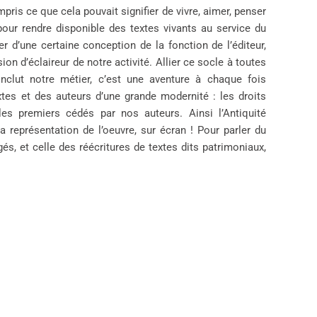
pris ce que cela pouvait signifier de vivre, aimer, penser
our rendre disponible des textes vivants au service du
 d’une certaine conception de la fonction de l’éditeur,
on d’éclaireur de notre activité. Allier ce socle à toutes
clut notre métier, c’est une aventure à chaque fois
es et des auteurs d’une grande modernité : les droits
s premiers cédés par nos auteurs. Ainsi l’Antiquité
a représentation de l’oeuvre, sur écran ! Pour parler du
s, et celle des réécritures de textes dits patrimoniaux,