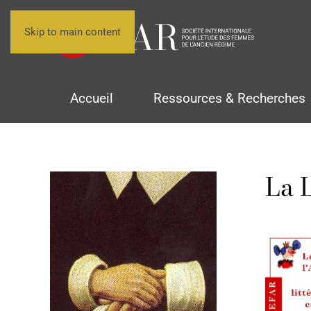
Skip to main content
Accueil
Ressources & Recherches
La 