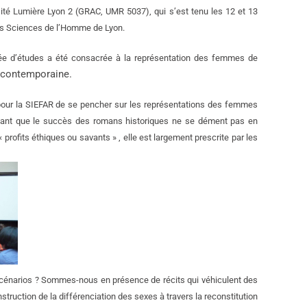
ité Lumière Lyon 2 (GRAC, UMR 5037), qui s’est tenu les 12 et 13
 des Sciences de l’Homme de Lyon.
ée d’études a été consacrée à la représentation des femmes de
e contemporaine.
 pour la SIEFAR de se pencher sur les représentations des femmes
autant que le succès des romans historiques ne se dément pas en
x « profits éthiques ou savants » , elle est largement prescrite par les
 scénarios ? Sommes-nous en présence de récits qui véhiculent des
struction de la différenciation des sexes à travers la reconstitution