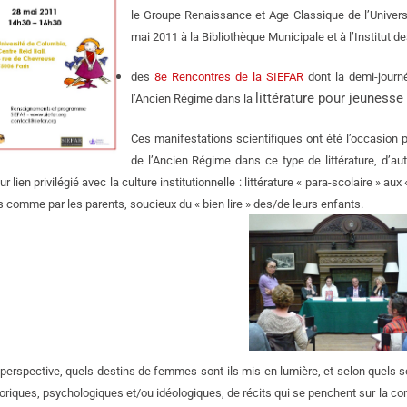
le Groupe Renaissance et Age Classique de l’Univers
mai 2011 à la Bibliothèque Municipale et à l’Institut
des
8e Rencontres de la SIEFAR
dont la demi-journ
littérature pour jeuness
l’Ancien Régime dans la
Ces manifestations scientifiques ont été l’occasion
de l’Ancien Régime dans ce type de littérature, d’
ur lien privilégié avec la culture institutionnelle : littérature « para-scolaire » au
 comme par les parents, soucieux du « bien lire » des/de leurs enfants.
perspective, quels destins de femmes sont-ils mis en lumière, et selon quels
toriques, psychologiques et/ou idéologiques, de récits qui se penchent sur la con