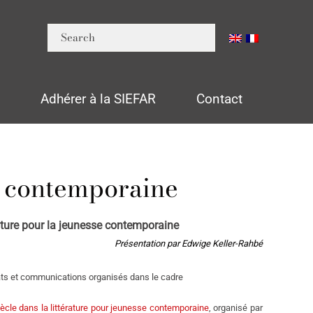
n
Adhérer à la SIEFAR
Contact
e contemporaine
ature pour la jeunesse contemporaine
Présentation par Edwige Keller-Rahbé
ébats et communications organisés dans le cadre
ècle dans la littérature pour jeunesse contemporaine
, organisé par