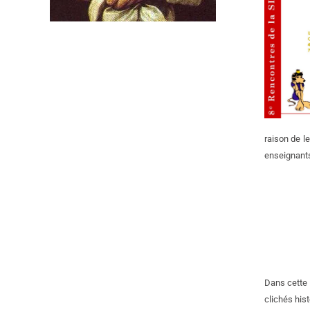
raison de le
enseignants
Dans cette 
clichés his