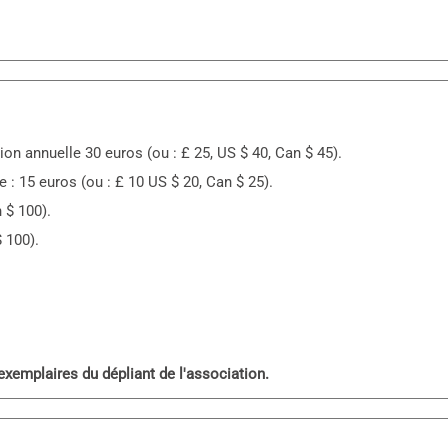
on annuelle 30 euros (ou : £ 25, US $ 40, Can $ 45).
 : 15 euros (ou : £ 10 US $ 20, Can $ 25).
 $ 100).
 100).
 exemplaires du dépliant de l'association.