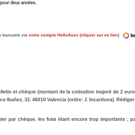
pour deux années.
e bancaire via
notre compte HelloAsso (cliquer sur ce lien)
lletin et chèque
(montant de la cotisation majoré de 2 euro
asco Ibañez, 32, 46010 Valencia (ordre: J. Incardona). Rédige
par chèque, les frais étant encore trop importants ;
p