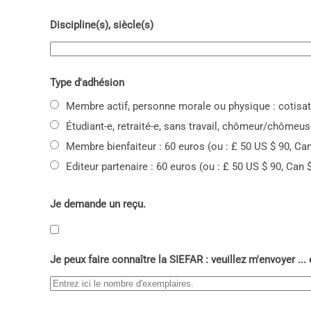
Discipline(s), siècle(s)
Type d'adhésion
Membre actif, personne morale ou physique : cotisati
Étudiant-e, retraité-e, sans travail, chômeur/chômeuse
Membre bienfaiteur : 60 euros (ou : £ 50 US $ 90, Can
Editeur partenaire : 60 euros (ou : £ 50 US $ 90, Can $
Je demande un reçu.
Je peux faire connaître la SIEFAR : veuillez m'envoyer ...