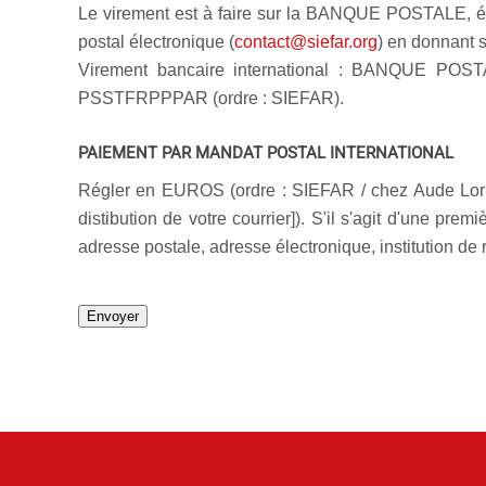
Le virement est à faire sur la BANQUE POSTALE
, 
postal électronique (
contact@siefar.org
) en donnant s
Virement bancaire international : BANQUE POS
PSSTFRPPPAR (ordre : SIEFAR).
PAIEMENT PAR MANDAT POSTAL INTERNATIONAL
Régler en EUROS
(ordre : SIEFAR / chez Aude Lori
distibution de votre courrier]). S'il s'agit d'une prem
adresse postale, adresse électronique, institution de