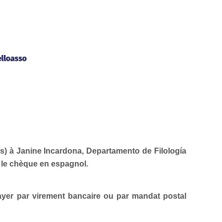
s) à Janine Incardona, Departamento de Filología
r le chèque en espagnol.
ayer par virement bancaire ou par mandat postal