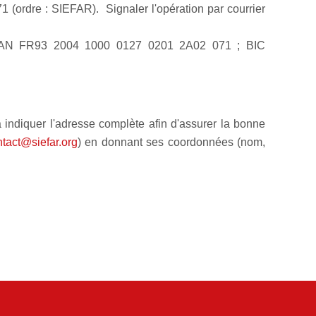
 (ordre : SIEFAR). Signaler l'opération par courrier
 IBAN FR93 2004 1000 0127 0201 2A02 071 ; BIC
indiquer l'adresse complète afin d'assurer la bonne
tact@siefar.org
) en donnant ses coordonnées (nom,