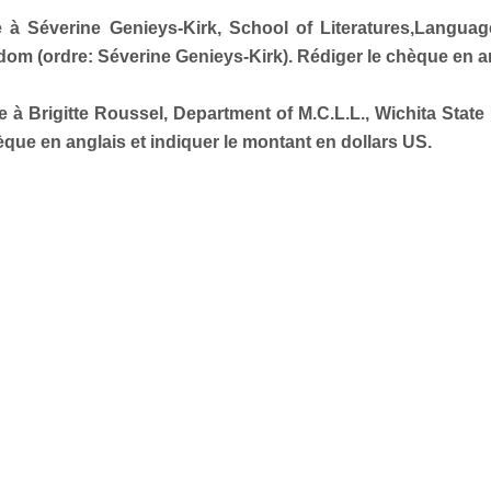
e
à Séverine Genieys-Kirk, School of Literatures,Languag
m (ordre: Séverine Genieys-Kirk). Rédiger le chèque en an
ue
à Brigitte Roussel, Department of M.C.L.L., Wichita State
èque en anglais et indiquer le montant en dollars US.