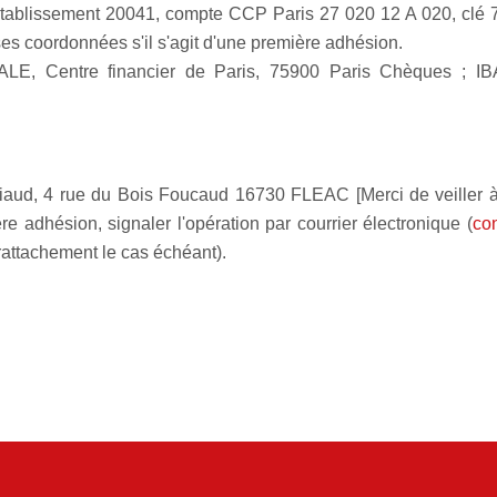
établissement 20041, compte CCP Paris 27 020 12 A 020, clé 71
es coordonnées s'il s'agit d'une première adhésion.
TALE, Centre financier de Paris, 75900 Paris Chèques ;
aud, 4 rue du Bois Foucaud 16730 FLEAC [Merci de veiller à 
ière adhésion, signaler l'opération par courrier électronique (
con
 rattachement le cas échéant).