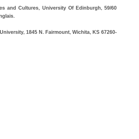
es and Cultures, University Of Edinburgh, 59/60
glais.
 University, 1845 N. Fairmount, Wichita, KS 67260-