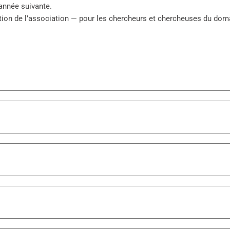
année suivante.
nisation de l’association — pour les chercheurs et chercheuses du 