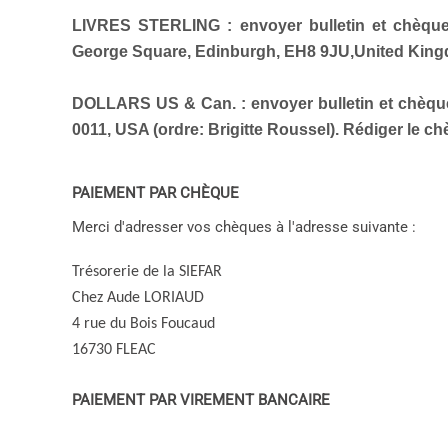
LIVRES STERLING :
envoyer bulletin et chèqu
George Square, Edinburgh, EH8 9JU,United Kingdo
DOLLARS US & Can. :
envoyer bulletin et chèq
0011, USA (ordre: Brigitte Roussel). Rédiger le ch
PAIEMENT PAR CHÈQUE
Merci d'adresser vos chèques à l'adresse suivante :
Trésorerie de la SIEFAR
Chez Aude LORIAUD
4 rue du Bois Foucaud
16730 FLEAC
PAIEMENT PAR VIREMENT BANCAIRE