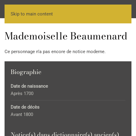
Skip to main content
Mademoiselle Beaumenard
Ce personnage n’a pas encore de notice moderne.
Biographie
Date de naissance
Après 1700
Date de décès
Avant 1800
Notice(s) dans dictionnaire(s) ancien(s)