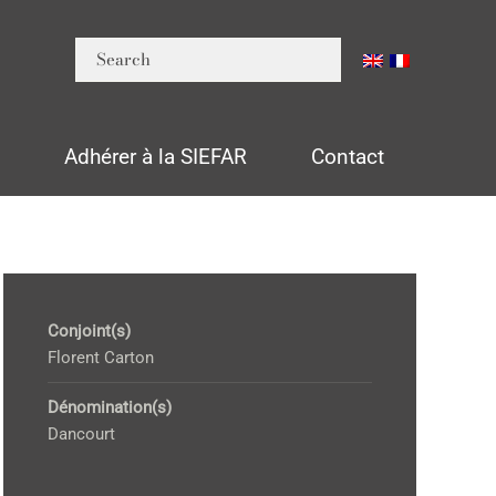
n
Adhérer à la SIEFAR
Contact
Conjoint(s)
Florent Carton
Dénomination(s)
Dancourt