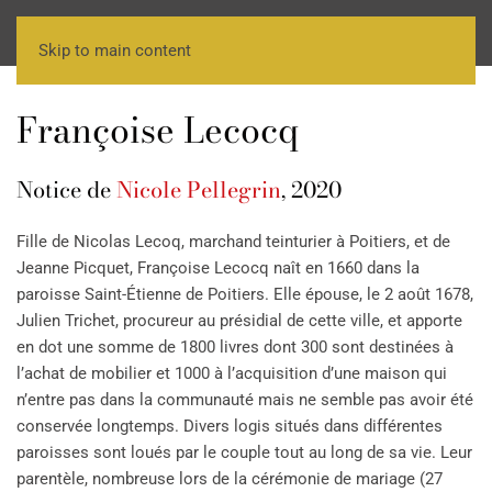
Skip to main content
Françoise Lecocq
Notice de
Nicole Pellegrin
, 2020
Fille de Nicolas Lecoq, marchand teinturier à Poitiers, et de
Jeanne Picquet, Françoise Lecocq naît en 1660 dans la
paroisse Saint-Étienne de Poitiers. Elle épouse, le 2 août 1678,
Julien Trichet, procureur au présidial de cette ville, et apporte
en dot une somme de 1800 livres dont 300 sont destinées à
l’achat de mobilier et 1000 à l’acquisition d’une maison qui
n’entre pas dans la communauté mais ne semble pas avoir été
conservée longtemps. Divers logis situés dans différentes
paroisses sont loués par le couple tout au long de sa vie. Leur
parentèle, nombreuse lors de la cérémonie de mariage (27