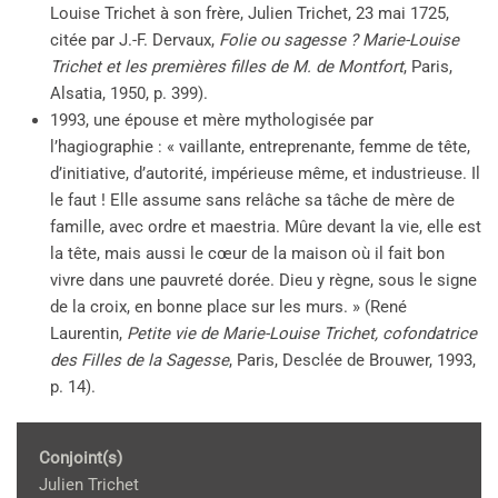
Louise Trichet à son frère, Julien Trichet, 23 mai 1725,
citée par J.-F. Dervaux,
Folie ou sagesse ? Marie-Louise
Trichet et les premières filles de M. de Montfort
, Paris,
Alsatia, 1950, p. 399).
1993, une épouse et mère mythologisée par
l’hagiographie : « vaillante, entreprenante, femme de tête,
d’initiative, d’autorité, impérieuse même, et industrieuse. Il
le faut ! Elle assume sans relâche sa tâche de mère de
famille, avec ordre et maestria. Mûre devant la vie, elle est
la tête, mais aussi le cœur de la maison où il fait bon
vivre dans une pauvreté dorée. Dieu y règne, sous le signe
de la croix, en bonne place sur les murs. » (René
Laurentin,
Petite vie de Marie-Louise Trichet, cofondatrice
des Filles de la Sagesse
, Paris, Desclée de Brouwer, 1993,
p. 14).
Conjoint(s)
Julien Trichet