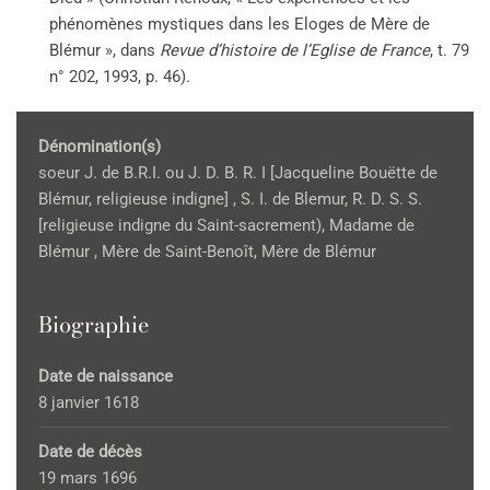
phénomènes mystiques dans les Eloges de Mère de
Blémur », dans
Revue d’histoire de l’Eglise de France
, t. 79
n° 202, 1993, p. 46).
Dénomination(s)
soeur J. de B.R.I. ou J. D. B. R. I [Jacqueline Bouëtte de
Blémur, religieuse indigne] , S. I. de Blemur, R. D. S. S.
[religieuse indigne du Saint-sacrement), Madame de
Blémur , Mère de Saint-Benoît, Mère de Blémur
Biographie
Date de naissance
8 janvier 1618
Date de décès
19 mars 1696