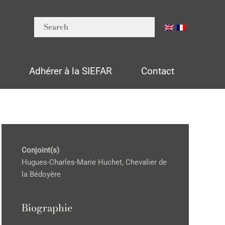
n
Adhérer à la SIEFAR
Contact
Conjoint(s)
Hugues-Charles-Marie Huchet, Chevalier de
la Bédoyère
Biographie