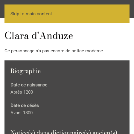
Skip to main content
Clara d’Anduze
Ce personnage n’a pas encore de notice moderne
Biographie
Date de naissance
Après 1200
Date de décès
Avant 1300
Notice(s) dans dictionnaire(s) ancien(s)