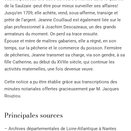
de la Saulzaie -peut être pour mieux surveiller ses affaires!
Jusqu’en 1709, elle achète, vend, sous-afferme, transige et
prête de l’argent. Jeanne Couillaud est également liée sur le
plan professionnel à Joachim Descazeaux, un des grands
armateurs du moment. On perd sa trace ensuite.
Épouse et mère de maîtres gabariers, elle a régné, en son
temps, sur la pêcherie et le commerce du poisson. Fermière
de pêcheries, Jeanne transmet sa charge, via son gendre, à sa
fille Catherine, au début du XVIIIe siècle, qui continue les
activités maternelles, une fois devenue veuve.
Cette notice a pu être établie grâce aux transcriptions des
minutes notariales offertes gracieusement par M. Jacques
Rouziou.
Principales sources
– Archives départementales de Loire-Atlantique à Nantes