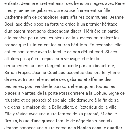
enfants. Jeanne entretient ainsi des liens privilégiés avec René
Fleury, lui-même gabarier, qui épouse finalement sa fille
Catherine afin de consolider leurs affaires communes. Jeanne
Couillaud développe sa fortune grâce à un premier héritage
d’un parent mort sans descendant direct. Héritière en partie,
elle rachète peu à peu les biens de la succession malgré les
procès que lui intentent les autres héritiers. En revanche, elle
est en bon terme avec la famille de son défunt mari. Si ses
affaires prospèrent depuis son veuvage, elle le doit
certainement au prêt d’argent concédé par son beau-frère,
Simon Frapet. Jeanne Couillaud accentue dès lors le rythme
de ses activités: elle achète des gabares et afferme des
pêcheries; pour vendre le poisson, elle acquiert toutes les
places à Nantes, de la porte Poissonnière à la Cohue. Signe de
réussite et de prospérité sociale, elle demeure à la fin de sa
vie dans la maison de la Bellaudière, à l’extérieur de la ville.
Elle y réside avec une autre femme de sa parenté, Michelle
Drouin, issue d’une grande famille de négociants nantais.
Jeanne possède une autre demeure à Nantes dans le quartier