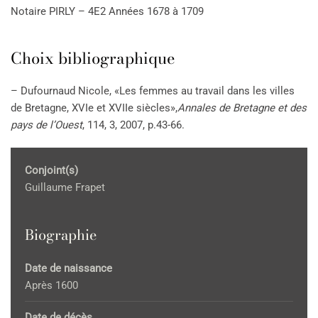
Notaire PIRLY – 4E2 Années 1678 à 1709
Choix bibliographique
– Dufournaud Nicole, «Les femmes au travail dans les villes
de Bretagne, XVIe et XVIIe siècles»,
Annales de Bretagne et des
pays de l’Ouest
, 114, 3, 2007, p.43-66.
Conjoint(s)
Guillaume Frapet
Biographie
Date de naissance
Après 1600
Date de décès