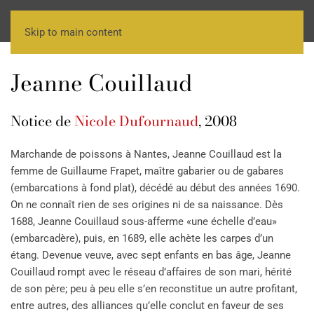
Skip to main content
Jeanne Couillaud
Notice de
Nicole Dufournaud
, 2008
Marchande de poissons à Nantes, Jeanne Couillaud est la
femme de Guillaume Frapet, maître gabarier ou de gabares
(embarcations à fond plat), décédé au début des années 1690.
On ne connaît rien de ses origines ni de sa naissance. Dès
1688, Jeanne Couillaud sous-afferme «une échelle d’eau»
(embarcadère), puis, en 1689, elle achète les carpes d’un
étang. Devenue veuve, avec sept enfants en bas âge, Jeanne
Couillaud rompt avec le réseau d’affaires de son mari, hérité
de son père; peu à peu elle s’en reconstitue un autre profitant,
entre autres, des alliances qu’elle conclut en faveur de ses