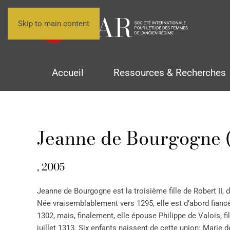
Skip to main content
Accueil
Ressources & Recherches
Jeanne de Bourgogne 
, 2005
Jeanne de Bourgogne est la troisième fille de Robert II, 
Née vraisemblablement vers 1295, elle est d’abord fiancée 
1302, mais, finalement, elle épouse Philippe de Valois, f
juillet 1313. Six enfants naissent de cette union: Marie 