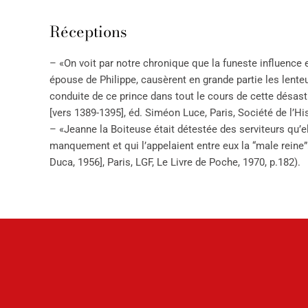
Réceptions
– «On voit par notre chronique que la funeste influence 
épouse de Philippe, causèrent en grande partie les lente
conduite de ce prince dans tout le cours de cette désa
[vers 1389-1395], éd. Siméon Luce, Paris, Société de l’His
– «Jeanne la Boiteuse était détestée des serviteurs qu’el
manquement et qui l’appelaient entre eux la “male reine”» 
Duca, 1956], Paris, LGF, Le Livre de Poche, 1970, p.182).