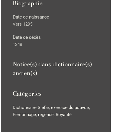
Biographie
Date de naissance
Vers 1295
Date de décès
1348
Notice(s) dans dictionnaire(s)
ancien(s)
Catégories
Dictionnaire Siefar
,
exercice du pouvoir
,
Personnage
,
régence
,
Royauté