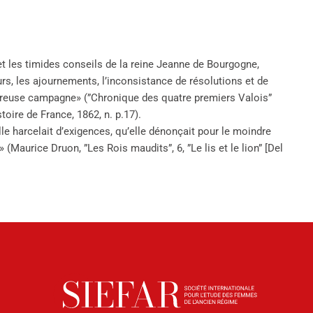
et les timides conseils de la reine Jeanne de Bourgogne,
urs, les ajournements, l’inconsistance de résolutions et de
streuse campagne» (”Chronique des quatre premiers Valois”
toire de France, 1862, n. p.17).
le harcelait d’exigences, qu’elle dénonçait pour le moindre
(Maurice Druon, ”Les Rois maudits”, 6, ”Le lis et le lion” [Del