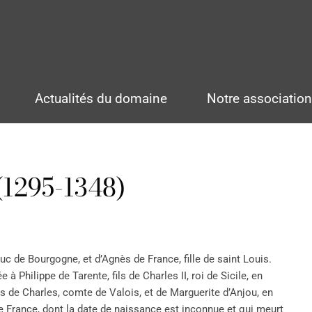
Actualités du domaine
Notre associatio
(1295-1348)
duc de Bourgogne, et d’Agnès de France, fille de saint Louis.
à Philippe de Tarente, fils de Charles II, roi de Sicile, en
ils de Charles, comte de Valois, et de Marguerite d’Anjou, en
de France, dont la date de naissance est inconnue et qui meurt