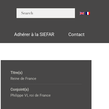
n
Adhérer à la SIEFAR
Contact
Titre(s)
Reine de France
Conjoint(s)
Philippe VI, roi de France