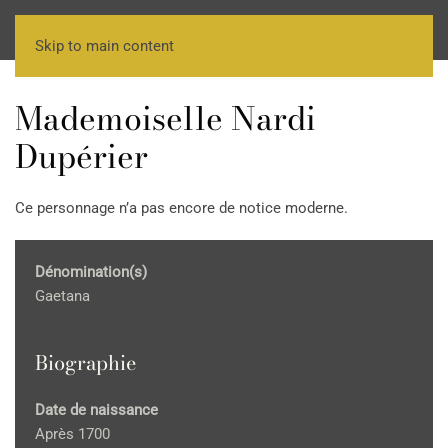
Skip to main content
Mademoiselle Nardi
Dupérier
Ce personnage n’a pas encore de notice moderne.
Dénomination(s)
Gaetana
Biographie
Date de naissance
Après 1700