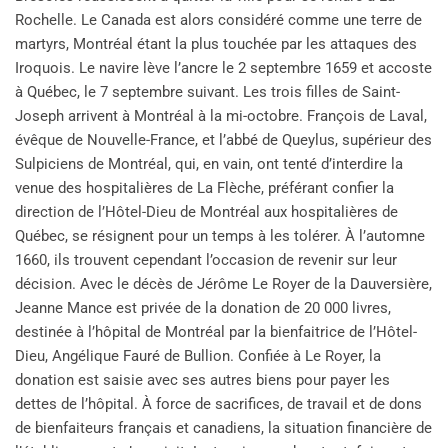
Rochelle. Le Canada est alors considéré comme une terre de
martyrs, Montréal étant la plus touchée par les attaques des
Iroquois. Le navire lève l’ancre le 2 septembre 1659 et accoste
à Québec, le 7 septembre suivant. Les trois filles de Saint-
Joseph arrivent à Montréal à la mi-octobre. François de Laval,
évêque de Nouvelle-France, et l’abbé de Queylus, supérieur des
Sulpiciens de Montréal, qui, en vain, ont tenté d’interdire la
venue des hospitalières de La Flèche, préférant confier la
direction de l’Hôtel-Dieu de Montréal aux hospitalières de
Québec, se résignent pour un temps à les tolérer. À l’automne
1660, ils trouvent cependant l’occasion de revenir sur leur
décision. Avec le décès de Jérôme Le Royer de la Dauversière,
Jeanne Mance est privée de la donation de 20 000 livres,
destinée à l’hôpital de Montréal par la bienfaitrice de l’Hôtel-
Dieu, Angélique Fauré de Bullion. Confiée à Le Royer, la
donation est saisie avec ses autres biens pour payer les
dettes de l’hôpital. À force de sacrifices, de travail et de dons
de bienfaiteurs français et canadiens, la situation financière de