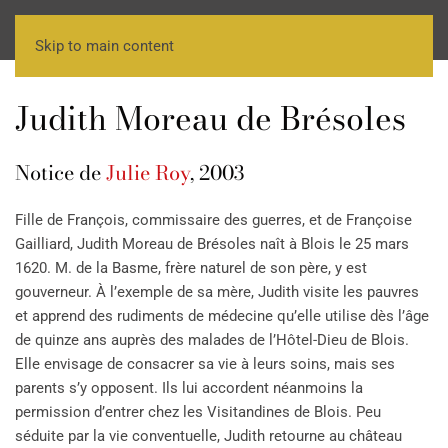
Skip to main content
Judith Moreau de Brésoles
Notice de
Julie Roy
, 2003
Fille de François, commissaire des guerres, et de Françoise
Gailliard, Judith Moreau de Brésoles naît à Blois le 25 mars
1620. M. de la Basme, frère naturel de son père, y est
gouverneur. À l’exemple de sa mère, Judith visite les pauvres
et apprend des rudiments de médecine qu’elle utilise dès l’âge
de quinze ans auprès des malades de l’Hôtel-Dieu de Blois.
Elle envisage de consacrer sa vie à leurs soins, mais ses
parents s’y opposent. Ils lui accordent néanmoins la
permission d’entrer chez les Visitandines de Blois. Peu
séduite par la vie conventuelle, Judith retourne au château