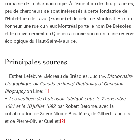
domaine de la pharmacologie. À l’exception des hospitalières,
peu de chercheurs se sont intéressés à cette fondatrice de
l’Hôtel-Dieu de Laval (France) et de celui de Montréal. En son
honneur, une rue du vieux Montréal porte le nom De Brésoles
et le gouvernement du Québec a donné son nom à une réserve
écologique du Haut-Saint-Maurice.
Principales sources
– Esther Lefebvre, «Moreau de Brésoles, Judith»,
Dictionnaire
biographique du Canada en ligne/ Dictionary of Canadian
Biography
on Line:
[1]
–
Les vestiges de l’ostensoir fabriqué entre le 7 novembre
1681 et le 10 juillet 1682
, par Robert Derome, avec la
collaboration de Soeur Nicole Bussières, de Gilbert Langlois
et de Pierre-Olivier Ouellet:
[2]