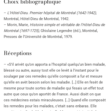
Choix bibliographique
–
L’Hôtel-Dieu. Premier hôpital de Montréal (1642-1942)
,
Montréal, Hôtel-Dieu de Montréal, 1942.
– Morin, Marie
, Histoire simple et véritable de l’Hôtel-Dieu de
Montréal (1697-1725)
, Ghislaine Legendre (éd.), Montréal,
Presses de l’Université de Montréal, 1979.
Réceptions
– «S’il arivèt qu’on apporta a l’hospital quelqu’un bien malade,
blessé ou autre, aussy tost elle ce levèt à l’instant pour le
soulager par ces remedes qu’elle composèt a fur et mesure
qu’elle en avèt besoin selon les maladie. […] Elle en fesèt de
mesme pour toute sortes de maladie qui fesais un effet tout
autre que ceux qu’on aportèt de France. Aussi disèt on que
ces médecines estais miraculeuses. […] Quand elle composèt
les remedes pour les malades, c’etait sans enbaras. Elle