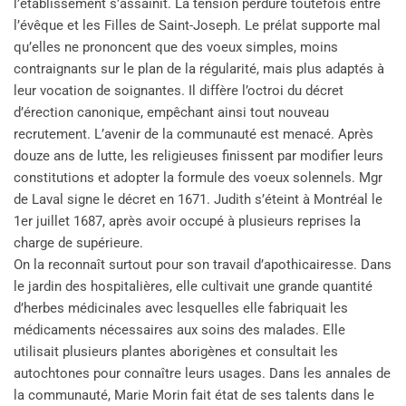
l’établissement s’assainit. La tension perdure toutefois entre
l’évêque et les Filles de Saint-Joseph. Le prélat supporte mal
qu’elles ne prononcent que des voeux simples, moins
contraignants sur le plan de la régularité, mais plus adaptés à
leur vocation de soignantes. Il diffère l’octroi du décret
d’érection canonique, empêchant ainsi tout nouveau
recrutement. L’avenir de la communauté est menacé. Après
douze ans de lutte, les religieuses finissent par modifier leurs
constitutions et adopter la formule des voeux solennels. Mgr
de Laval signe le décret en 1671. Judith s’éteint à Montréal le
1er juillet 1687, après avoir occupé à plusieurs reprises la
charge de supérieure.
On la reconnaît surtout pour son travail d’apothicairesse. Dans
le jardin des hospitalières, elle cultivait une grande quantité
d’herbes médicinales avec lesquelles elle fabriquait les
médicaments nécessaires aux soins des malades. Elle
utilisait plusieurs plantes aborigènes et consultait les
autochtones pour connaître leurs usages. Dans les annales de
la communauté, Marie Morin fait état de ses talents dans le