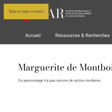
Skip to main content
Accueil
Ressources & Recherches
Marguerite de Montboi
Ce personnage n’a pas encore de notice moderne.