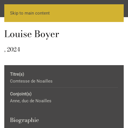
Skip to main content
Louise Boyer
, 2024
Titre(s)
Comtesse de Noailles
Conjoint(s)
Anne, duc de Noailles
Biographie