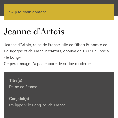
Skip to main content
Jeanne d’Artois
Jeanne d’Artois, reine de France, fille de Othon IV comte de
Bourgogne et de Mahaut d’Artois, épousa en 1307 Philippe V
«le Long».
Ce personnage n’a pas encore de notice moderne.
Titre(s)
Reine de France
Conjoint(s)
Philippe V le Long, roi de France