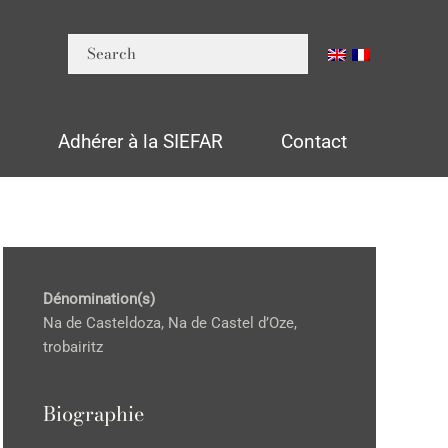
n
Adhérer à la SIEFAR
Contact
Dénomination(s)
Na de Casteldoza, Na de Castel d’Oze,
trobairitz
Biographie