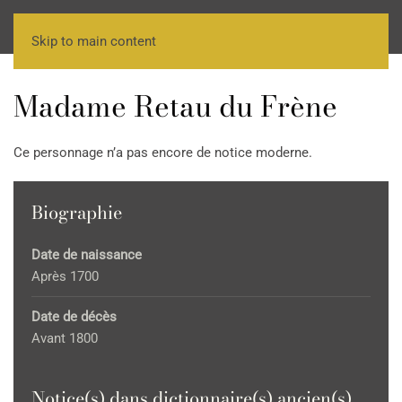
Skip to main content
Madame Retau du Frène
Ce personnage n’a pas encore de notice moderne.
Biographie
Date de naissance
Après 1700
Date de décès
Avant 1800
Notice(s) dans dictionnaire(s) ancien(s)