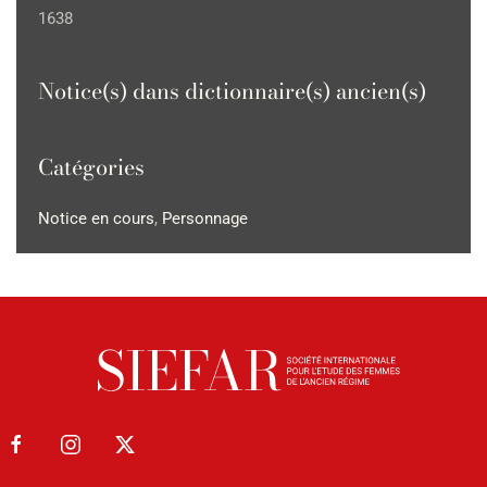
1638
Notice(s) dans dictionnaire(s) ancien(s)
Catégories
Notice en cours
,
Personnage