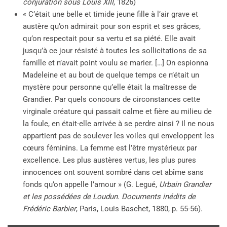
conjuration sous Louis XIII
, 1826)
« C’était une belle et timide jeune fille à l’air grave et
austère qu’on admirait pour son esprit et ses grâces,
qu’on respectait pour sa vertu et sa piété. Elle avait
jusqu’à ce jour résisté à toutes les sollicitations de sa
famille et n’avait point voulu se marier. […] On espionna
Madeleine et au bout de quelque temps ce n’était un
mystère pour personne qu’elle était la maîtresse de
Grandier. Par quels concours de circonstances cette
virginale créature qui passait calme et fière au milieu de
la foule, en était-elle arrivée à se perdre ainsi ? Il ne nous
appartient pas de soulever les voiles qui enveloppent les
cœurs féminins. La femme est l’être mystérieux par
excellence. Les plus austères vertus, les plus pures
innocences ont souvent sombré dans cet abîme sans
fonds qu’on appelle l’amour » (G. Legué,
Urbain Grandier
et les possédées de Loudun. Documents inédits de
Frédéric Barbier
, Paris, Louis Baschet, 1880, p. 55-56).