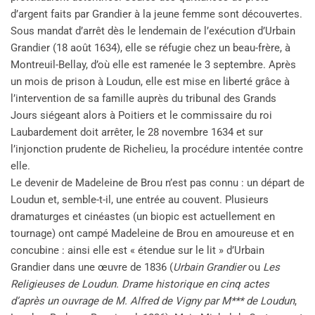
d’argent faits par Grandier à la jeune femme sont découvertes.
Sous mandat d’arrêt dès le lendemain de l’exécution d’Urbain
Grandier (18 août 1634), elle se réfugie chez un beau-frère, à
Montreuil-Bellay, d’où elle est ramenée le 3 septembre. Après
un mois de prison à Loudun, elle est mise en liberté grâce à
l’intervention de sa famille auprès du tribunal des Grands
Jours siégeant alors à Poitiers et le commissaire du roi
Laubardement doit arrêter, le 28 novembre 1634 et sur
l’injonction prudente de Richelieu, la procédure intentée contre
elle.
Le devenir de Madeleine de Brou n’est pas connu : un départ de
Loudun et, semble-t-il, une entrée au couvent. Plusieurs
dramaturges et cinéastes (un biopic est actuellement en
tournage) ont campé Madeleine de Brou en amoureuse et en
concubine : ainsi elle est « étendue sur le lit » d’Urbain
Grandier dans une œuvre de 1836 (
Urbain Grandier
ou
Les
Religieuses de Loudun. Drame historique en cinq actes
d’après un ouvrage de M. Alfred de Vigny par M*** de Loudun
,