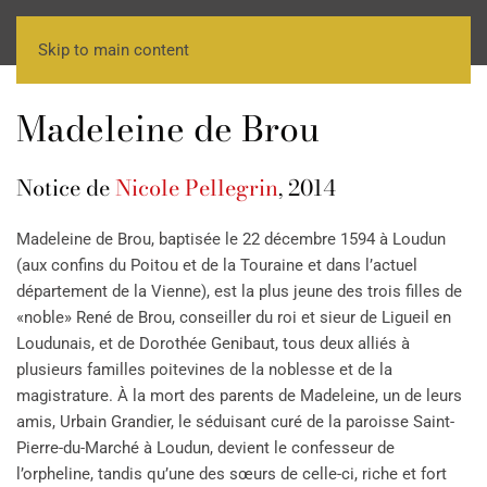
Skip to main content
Madeleine de Brou
Notice de
Nicole Pellegrin
, 2014
Madeleine de Brou, baptisée le 22 décembre 1594 à Loudun
(aux confins du Poitou et de la Touraine et dans l’actuel
département de la Vienne), est la plus jeune des trois filles de
«noble» René de Brou, conseiller du roi et sieur de Ligueil en
Loudunais, et de Dorothée Genibaut, tous deux alliés à
plusieurs familles poitevines de la noblesse et de la
magistrature. À la mort des parents de Madeleine, un de leurs
amis, Urbain Grandier, le séduisant curé de la paroisse Saint-
Pierre-du-Marché à Loudun, devient le confesseur de
l’orpheline, tandis qu’une des sœurs de celle-ci, riche et fort