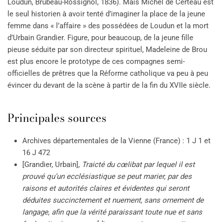
Loudun, Brubeau-Rossignol, 1836). Mais Michel de Certeau est
le seul historien à avoir tenté d’imaginer la place de la jeune
femme dans « l’affaire » des possédées de Loudun et la mort
d’Urbain Grandier. Figure, pour beaucoup, de la jeune fille
pieuse séduite par son directeur spirituel, Madeleine de Brou
est plus encore le prototype de ces compagnes semi-
officielles de prêtres que la Réforme catholique va peu à peu
évincer du devant de la scène à partir de la fin du XVIIe siècle.
Principales sources
Archives départementales de la Vienne (France) : 1 J 1 et
16 J 472
[Grandier, Urbain],
Traicté du cœlibat par lequel il est
prouvé qu’un ecclésiastique se peut marier, par des
raisons et autorités claires et évidentes qui seront
déduites succinctement et nuement, sans ornement de
langage, afin que la vérité paraissant toute nue et sans