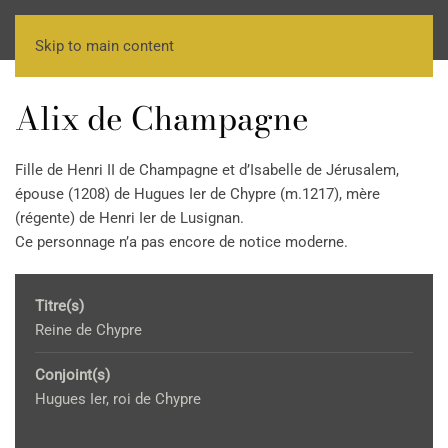
Skip to main content
Alix de Champagne
Fille de Henri II de Champagne et d’Isabelle de Jérusalem,
épouse (1208) de Hugues Ier de Chypre (m.1217), mère
(régente) de Henri Ier de Lusignan.
Ce personnage n’a pas encore de notice moderne.
Titre(s)
Reine de Chypre
Conjoint(s)
Hugues Ier, roi de Chypre