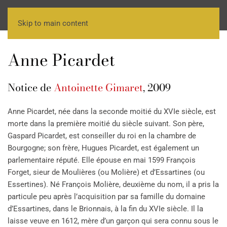
Skip to main content
Anne Picardet
Notice de
Antoinette Gimaret
, 2009
Anne Picardet, née dans la seconde moitié du XVIe siècle, est
morte dans la première moitié du siècle suivant. Son père,
Gaspard Picardet, est conseiller du roi en la chambre de
Bourgogne; son frère, Hugues Picardet, est également un
parlementaire réputé. Elle épouse en mai 1599 François
Forget, sieur de Moulières (ou Molière) et d’Essartines (ou
Essertines). Né François Molière, deuxième du nom, il a pris la
particule peu après l’acquisition par sa famille du domaine
d’Essartines, dans le Brionnais, à la fin du XVIe siècle. Il la
laisse veuve en 1612, mère d’un garçon qui sera connu sous le