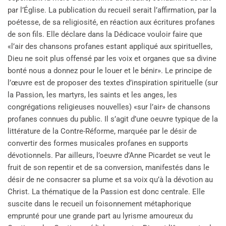
par l’Église. La publication du recueil serait l’affirmation, par la
poétesse, de sa religiosité, en réaction aux écritures profanes
de son fils. Elle déclare dans la Dédicace vouloir faire que
«l’air des chansons profanes estant appliqué aux spirituelles,
Dieu ne soit plus offensé par les voix et organes que sa divine
bonté nous a donnez pour le louer et le bénir». Le principe de
l’œuvre est de proposer des textes d’inspiration spirituelle (sur
la Passion, les martyrs, les saints et les anges, les
congrégations religieuses nouvelles) «sur l’air» de chansons
profanes connues du public. Il s’agit d’une oeuvre typique de la
littérature de la Contre-Réforme, marquée par le désir de
convertir des formes musicales profanes en supports
dévotionnels. Par ailleurs, l’oeuvre d’Anne Picardet se veut le
fruit de son repentir et de sa conversion, manifestés dans le
désir de ne consacrer sa plume et sa voix qu’à la dévotion au
Christ. La thématique de la Passion est donc centrale. Elle
suscite dans le recueil un foisonnement métaphorique
emprunté pour une grande part au lyrisme amoureux du