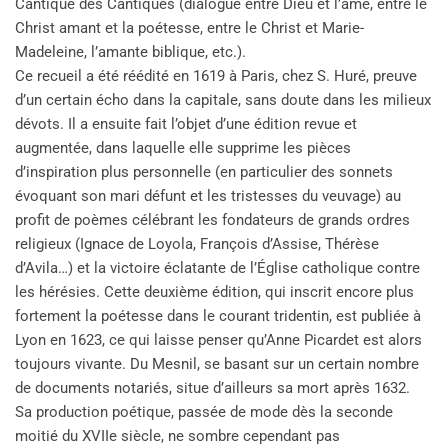
Cantique des Cantiques (dialogue entre Dieu et l’âme, entre le
Christ amant et la poétesse, entre le Christ et Marie-
Madeleine, l’amante biblique, etc.).
Ce recueil a été réédité en 1619 à Paris, chez S. Huré, preuve
d’un certain écho dans la capitale, sans doute dans les milieux
dévots. Il a ensuite fait l’objet d’une édition revue et
augmentée, dans laquelle elle supprime les pièces
d’inspiration plus personnelle (en particulier des sonnets
évoquant son mari défunt et les tristesses du veuvage) au
profit de poèmes célébrant les fondateurs de grands ordres
religieux (Ignace de Loyola, François d’Assise, Thérèse
d’Avila…) et la victoire éclatante de l’Église catholique contre
les hérésies. Cette deuxième édition, qui inscrit encore plus
fortement la poétesse dans le courant tridentin, est publiée à
Lyon en 1623, ce qui laisse penser qu’Anne Picardet est alors
toujours vivante. Du Mesnil, se basant sur un certain nombre
de documents notariés, situe d’ailleurs sa mort après 1632.
Sa production poétique, passée de mode dès la seconde
moitié du XVIIe siècle, ne sombre cependant pas