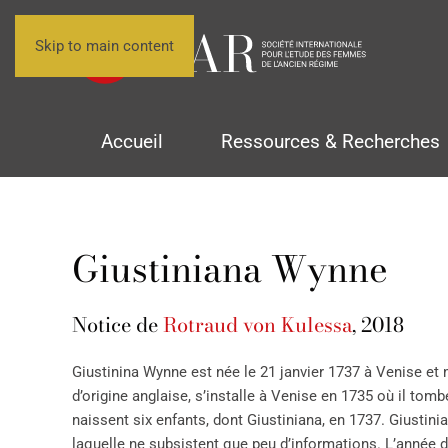
Skip to main content
Accueil
Ressources & Recherches
Giustiniana Wynne
Notice de
Rotraud von Kulessa
, 2018
Giustinina Wynne est née le 21 janvier 1737 à Venise et
d’origine anglaise, s’installe à Venise en 1735 où il to
naissent six enfants, dont Giustiniana, en 1737. Giustin
laquelle ne subsistent que peu d’informations. L’année d