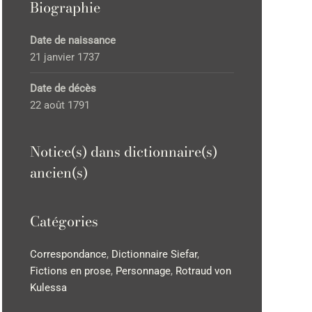
Biographie
Date de naissance
21 janvier 1737
Date de décès
22 août 1791
Notice(s) dans dictionnaire(s)
ancien(s)
Catégories
Correspondance
,
Dictionnaire Siefar
,
Fictions en prose
,
Personnage
,
Rotraud von
Kulessa