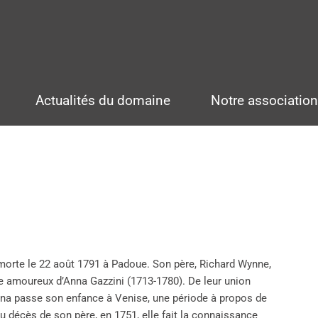
Actualités du domaine
Notre associatio
 morte le 22 août 1791 à Padoue. Son père, Richard Wynne,
mbe amoureux d’Anna Gazzini (1713-1780). De leur union
iana passe son enfance à Venise, une période à propos de
u décès de son père, en 1751, elle fait la connaissance