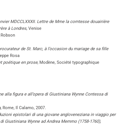
anvier MDCCLXXXII. Lettre de Mme la comtesse douairière
rère à Londres
, Venise
. Robson
ocurateur de St. Marc, à l’occasion du mariage de sa fille
seppe Rosa
et poétique en prose
, Modène, Société typographique
e alla figura e all’opera di Giustiniana Wynne Contessa di
a
, Rome, Il Calamo, 2007.
zioni epistolari di una giovane angloveneziana in viaggio per
io di Giustiniana Wynne ad Andrea Memmo (1758-1760)
,