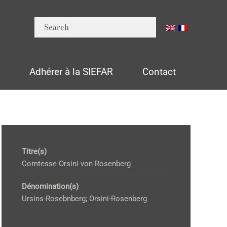
n
Adhérer à la SIEFAR
Contact
Titre(s)
Comtesse Orsini von Rosenberg
Dénomination(s)
Ursins-Rosebnberg; Orsini-Rosenberg