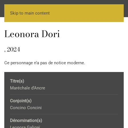
Skip to main content
Leonora Dori
, 2024
Ce personnage n’a pas de notice moderne.
Titre(s)
Maréchale d’Ancre
Conjoint(s)
Concino Concini
Dénomination(s)
Leonora Galigaï