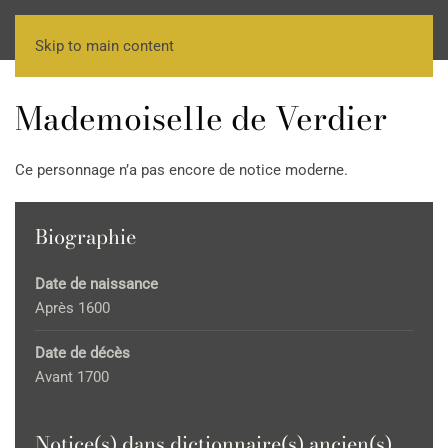
Skip to main content
Mademoiselle de Verdier
Ce personnage n’a pas encore de notice moderne.
Biographie
Date de naissance
Après 1600
Date de décès
Avant 1700
Notice(s) dans dictionnaire(s) ancien(s)