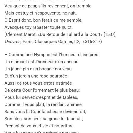
Veu que de peur, s’ils reviennent, on tremble.
Mais cestuy-ci n’espouvente, ne nuit.
O Esprit donc, bon ferait ce me semble,
Avecques toy rabaster toute nuict.
(Clément Marot, «Du Retour de Tallard à la Court» [1537],
Oeuvres
, Paris, Classiques Garnier, t.2, p.316-317)
– Comme une Nymphe est l’honneur d’une prée
Un diamant est l’honneur d’un anneau
Un jeune pin d’un bocage nouveau
Et d’un jardin une rose pourprée
Aussi de tous vous estes estimée
De cette Cour l’ornement le plus beau:
Vous lui servez d’esprit et de tableau,
Comme il vous plait, la rendant animée
Sans vous la Cour fascheuse deviendroit;
Son bien, son heur, sa grace lui faudrait,
Prenant de vous et vie et nourriture.