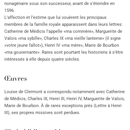
nonagénaire sous son successeur, avant de s’éteindre en
1596.
L’affection et l’estime que lui vouèrent les principaux
membres de la famille royale apparaissent dans leurs lettres:
Catherine de Médicis l’appelle «ma commère», Marguerite de
Valois «ma sybille», Charles IX «ma vieille lanterne» (il signe
«votre jeune fallot»), Henri IV «ma mère», Marie de Bourbon
«ma gouvernante». Rares sont pourtant les historiens à s’être
intéressés à elle depuis quatre siècles.
Œuvres
Louise de Clermont a correspondu notamment avec Catherine
de Médicis, Charles IX, Henri III, Henri IV, Marguerite de Valois,
Marie de Bourbon. À de rares exceptions près (Lettre à Henri
III), ses propres missives sont perdues.