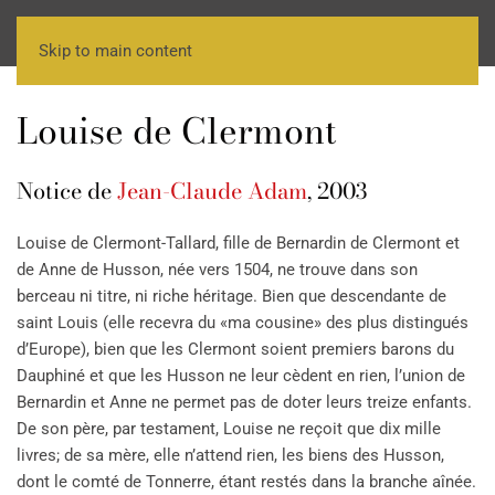
Skip to main content
Louise de Clermont
Notice de
Jean-Claude Adam
, 2003
Louise de Clermont-Tallard, fille de Bernardin de Clermont et
de Anne de Husson, née vers 1504, ne trouve dans son
berceau ni titre, ni riche héritage. Bien que descendante de
saint Louis (elle recevra du «ma cousine» des plus distingués
d’Europe), bien que les Clermont soient premiers barons du
Dauphiné et que les Husson ne leur cèdent en rien, l’union de
Bernardin et Anne ne permet pas de doter leurs treize enfants.
De son père, par testament, Louise ne reçoit que dix mille
livres; de sa mère, elle n’attend rien, les biens des Husson,
dont le comté de Tonnerre, étant restés dans la branche aînée.