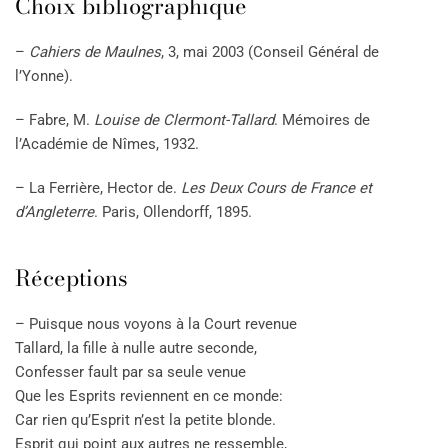
Choix bibliographique
–
Cahiers de Maulnes
, 3, mai 2003 (Conseil Général de
l’Yonne).
– Fabre, M.
Louise de Clermont-Tallard
. Mémoires de
l’Académie de Nîmes, 1932.
– La Ferrière, Hector de.
Les Deux Cours de France et
d’Angleterre
. Paris, Ollendorff, 1895.
Réceptions
– Puisque nous voyons à la Court revenue
Tallard, la fille à nulle autre seconde,
Confesser fault par sa seule venue
Que les Esprits reviennent en ce monde:
Car rien qu’Esprit n’est la petite blonde.
Esprit qui point aux autres ne ressemble,