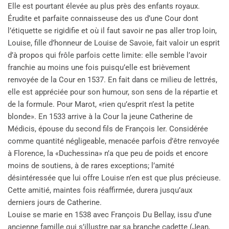
Elle est pourtant élevée au plus près des enfants royaux.
Érudite et parfaite connaisseuse des us d’une Cour dont
l’étiquette se rigidifie et où il faut savoir ne pas aller trop loin,
Louise, fille d’honneur de Louise de Savoie, fait valoir un esprit
d’à propos qui frôle parfois cette limite: elle semble l’avoir
franchie au moins une fois puisqu’elle est brièvement
renvoyée de la Cour en 1537. En fait dans ce milieu de lettrés,
elle est appréciée pour son humour, son sens de la répartie et
de la formule. Pour Marot, «rien qu’esprit n’est la petite
blonde». En 1533 arrive à la Cour la jeune Catherine de
Médicis, épouse du second fils de François Ier. Considérée
comme quantité négligeable, menacée parfois d’être renvoyée
à Florence, la «Duchessina» n’a que peu de poids et encore
moins de soutiens, à de rares exceptions; l’amité
désintéressée que lui offre Louise n’en est que plus précieuse.
Cette amitié, maintes fois réaffirmée, durera jusqu’aux
derniers jours de Catherine.
Louise se marie en 1538 avec François Du Bellay, issu d’une
ancienne famille qui s’illustre par sa branche cadette (Jean,