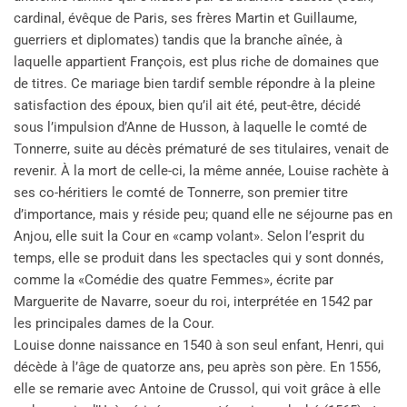
cardinal, évêque de Paris, ses frères Martin et Guillaume,
guerriers et diplomates) tandis que la branche aînée, à
laquelle appartient François, est plus riche de domaines que
de titres. Ce mariage bien tardif semble répondre à la pleine
satisfaction des époux, bien qu’il ait été, peut-être, décidé
sous l’impulsion d’Anne de Husson, à laquelle le comté de
Tonnerre, suite au décès prématuré de ses titulaires, venait de
revenir. À la mort de celle-ci, la même année, Louise rachète à
ses co-héritiers le comté de Tonnerre, son premier titre
d’importance, mais y réside peu; quand elle ne séjourne pas en
Anjou, elle suit la Cour en «camp volant». Selon l’esprit du
temps, elle se produit dans les spectacles qui y sont donnés,
comme la «Comédie des quatre Femmes», écrite par
Marguerite de Navarre, soeur du roi, interprétée en 1542 par
les principales dames de la Cour.
Louise donne naissance en 1540 à son seul enfant, Henri, qui
décède à l’âge de quatorze ans, peu après son père. En 1556,
elle se remarie avec Antoine de Crussol, qui voit grâce à elle