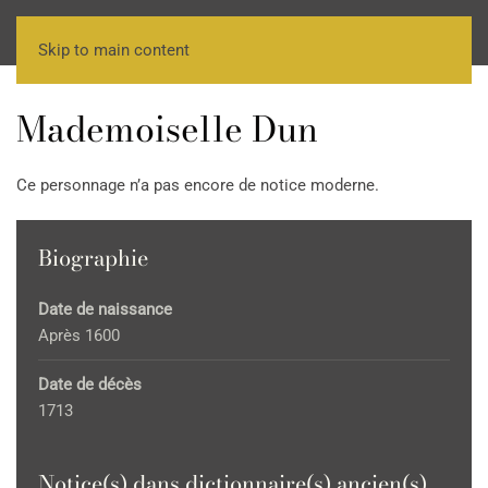
Skip to main content
Mademoiselle Dun
Ce personnage n’a pas encore de notice moderne.
Biographie
Date de naissance
Après 1600
Date de décès
1713
Notice(s) dans dictionnaire(s) ancien(s)