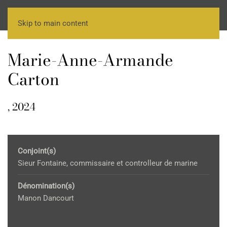
Skip to main content
Marie-Anne-Armande
Carton
, 2024
Conjoint(s)
Sieur Fontaine, commissaire et controlleur de marine
Dénomination(s)
Manon Dancourt