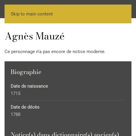
Skip to main content
Agnès Mauzé
Ce personnage n’a pas encore de notice moderne.
Biographie
Date de naissance
1715
Date de décès
1788
Notice(s) dans dictionnaire(s) ancien(s)