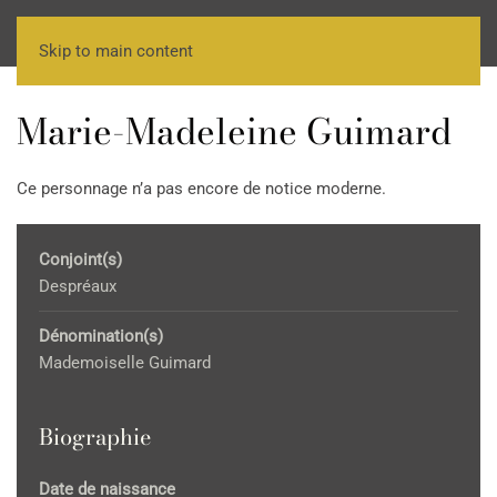
Skip to main content
Marie-Madeleine Guimard
Ce personnage n’a pas encore de notice moderne.
Conjoint(s)
Despréaux
Dénomination(s)
Mademoiselle Guimard
Biographie
Date de naissance