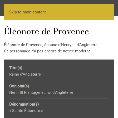
Skip to main content
Éléonore de Provence
Éléonore de Provence, épouse d’Henry III d’Angleterre.
Ce personnage n’a pas encore de notice moderne.
Titre(s)
Reine d’Angleterre
Conjoint(s)
Henri III Plantagenêt, roi d’Angleterre
Dénomination(s)
« Sainte Éléonore »