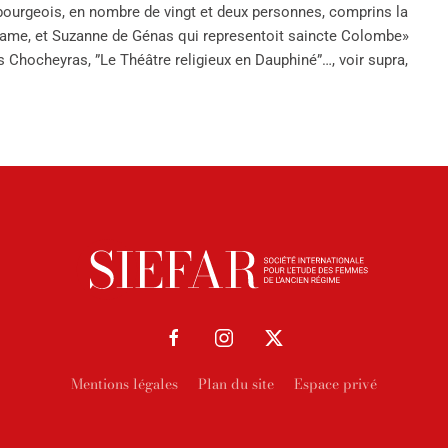
s bourgeois, en nombre de vingt et deux personnes, comprins la
ame, et Suzanne de Génas qui representoit saincte Colombe»
 Chocheyras, ”Le Théâtre religieux en Dauphiné”…, voir supra,
Mentions légales
Plan du site
Espace privé