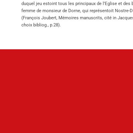
duquel jeu estoint tous les principaux de l’Eglise et de
femme de monsieur de Dorne, qui représentoit Nostre-D
(François Joubert, Mémoires manuscrits, cité in Jacques
choix bibliog., p.28).