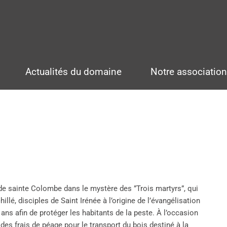
Actualités du domaine
Notre associatio
 de sainte Colombe dans le mystère des ”Trois martyrs”, qui
illé, disciples de Saint Irénée à l’origine de l’évangélisation
 ans afin de protéger les habitants de la peste. À l’occasion
des frais de péage pour le transport du bois destiné à la