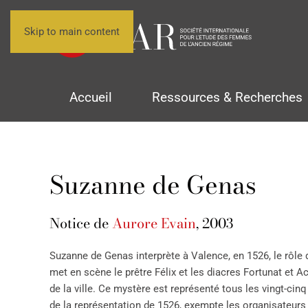
Skip to main content
Accueil
Ressources & Recherches
Suzanne de Genas
Notice de
Aurore Evain
, 2003
Suzanne de Genas interprète à Valence, en 1526, le rôle
met en scène le prêtre Félix et les diacres Fortunat et Ach
de la ville. Ce mystère est représenté tous les vingt-cinq
de la représentation de 1526, exempte les organisateurs 