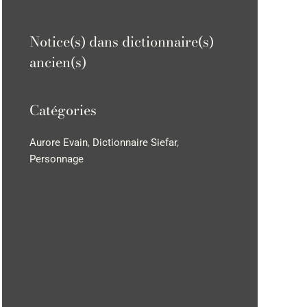
Notice(s) dans dictionnaire(s)
ancien(s)
Catégories
Aurore Evain
,
Dictionnaire Siefar
,
Personnage