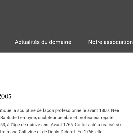
Actualités du domaine
Notre associatio
 2005
atiqué la sculpture de façon professionnelle avant 1800. Née
n-Baptiste Lemoyne, sculpteur célèbre et professeur réputé.
63, à l’âge de quinze ans. Avant 1766, Collot a déjà réalisé six
tre russe Galitzine et de Denis Diderot. En 1766, elle