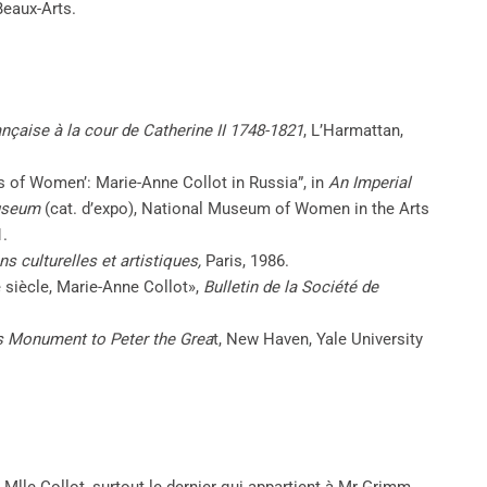
Beaux-Arts.
ançaise à la cour de Catherine II 1748-1821
, L’Harmattan,
ties of Women’: Marie-Anne Collot in Russia”, in
An Imperial
Museum
(cat. d’expo), National Museum of Women in the Arts
1.
s culturelles et artistiques,
Paris, 1986.
 siècle, Marie-Anne Collot»,
Bulletin de la Société de
s Monument to Peter the Grea
t, New Haven, Yale University