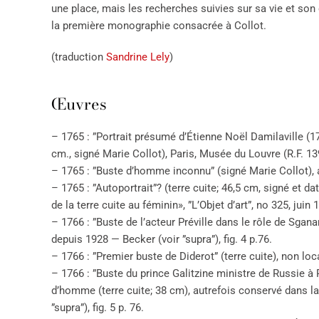
une place, mais les recherches suivies sur sa vie et so
la première monographie consacrée à Collot.
(traduction
Sandrine Lely
)
Œuvres
– 1765 : ”Portrait présumé d’Étienne Noël Damilaville (1
cm., signé Marie Collot), Paris, Musée du Louvre (R.F. 1
– 1765 : ”Buste d’homme inconnu” (signé Marie Collot), 
– 1765 : ”Autoportrait”? (terre cuite; 46,5 cm, signé et da
de la terre cuite au féminin», ”L’Objet d’art”, no 325, juin 1
– 1766 : ”Buste de l’acteur Préville dans le rôle de Sgana
depuis 1928 — Becker (voir ”supra”), fig. 4 p.76.
– 1766 : ”Premier buste de Diderot” (terre cuite), non loc
– 1766 : ”Buste du prince Galitzine ministre de Russie à Pa
d’homme (terre cuite; 38 cm), autrefois conservé dans la 
”supra”), fig. 5 p. 76.