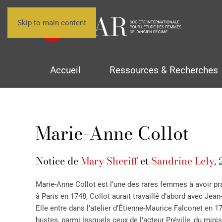
Skip to main content
Accueil
Ressources & Recherches
Marie-Anne Collot
Notice de
Mary Sheriff
et
Sandrine Lely
,
Marie-Anne Collot est l’une des rares femmes à avoir pr
à Paris en 1748, Collot aurait travaillé d’abord avec Jea
Elle entre dans l’atelier d’Étienne-Maurice Falconet en 17
bustes, parmi lesquels ceux de l’acteur Préville, du minis