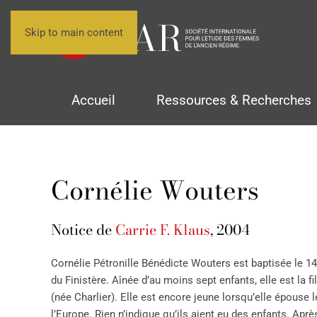
Skip to main content
Accueil
Ressources & Recherches
Cornélie Wouters
Notice de
Carrie F. Klaus
, 2004
Cornélie Pétronille Bénédicte Wouters est baptisée le 1
du Finistère. Aînée d’au moins sept enfants, elle est la 
(née Charlier). Elle est encore jeune lorsqu’elle épouse
l’Europe. Rien n’indique qu’ils aient eu des enfants. Aprè