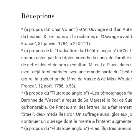
Réceptions
* (à propos du” Char Volant”) «Cet Ouvrage est d’un Auteu
du Lecteur, & l’on pourroit la réclamer, si l’Ouvrage av
France”, 31 janvier 1784, p.210-211).
* (à propos de la ”Traduction du Théâtre anglois”) «C’e
soeurs unies par les triples noeuds du sang, de l’amiti
de cette idée et de son exécution. M. de La Place, dans
avoit déjà familisarisés avec une grande partie du Théâtr
gloire: la traduction de Mme de Vasse & de Miss Wouter
France”, 12 août 1786, p.58).
* (à propos du ”Plutarque anglois”) «Les témoignages fla
Baronne de ”Vasse”, a reçus de Sa Majesté le Roi de Suè
qu’honorable. Ce Prince, ami des lettres, lui a fait rem
”Stael”, deux médailles d’or. Un suffrage aussi glorieux j
continuer un ouvrage dont le mérite & l’intérêt augmentent
* (à propos du ”Plutarque anglois”) «Les illustres Soeurs 