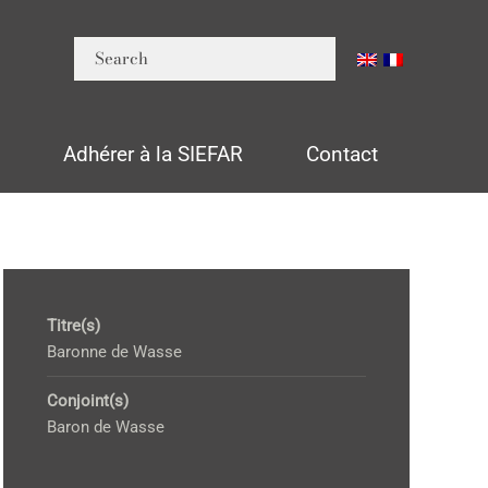
n
Adhérer à la SIEFAR
Contact
Titre(s)
Baronne de Wasse
Conjoint(s)
Baron de Wasse