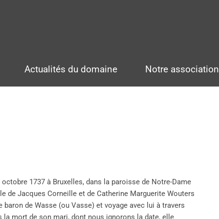
Actualités du domaine
Notre associatio
4 octobre 1737 à Bruxelles, dans la paroisse de Notre-Dame
fille de Jacques Corneille et de Catherine Marguerite Wouters
 le baron de Wasse (ou Vasse) et voyage avec lui à travers
s la mort de son mari, dont nous ignorons la date, elle