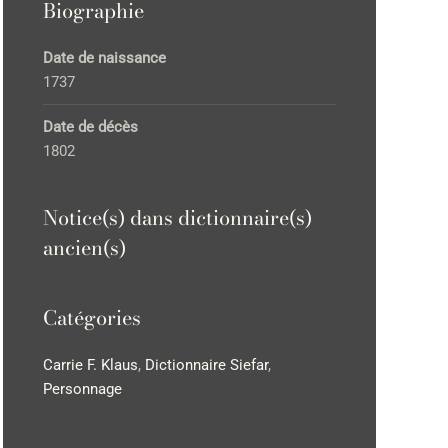
Biographie
Date de naissance
1737
Date de décès
1802
Notice(s) dans dictionnaire(s)
ancien(s)
Catégories
Carrie F. Klaus
,
Dictionnaire Siefar
,
Personnage