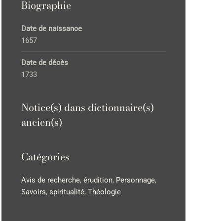
Biographie
Date de naissance
1657
Date de décès
1733
Notice(s) dans dictionnaire(s)
ancien(s)
Catégories
Avis de recherche
,
érudition
,
Personnage
,
Savoirs
,
spiritualité
,
Théologie