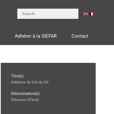
n
Adhérer à la SIEFAR
Contact
Titre(s)
Abbesse du Val de Gif
Dénomination(s)
Éléonore d’Orval