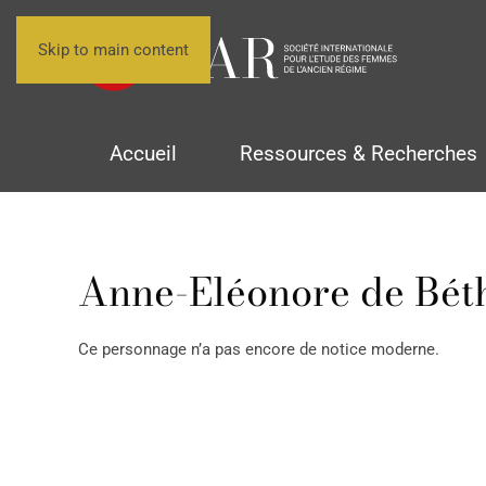
Skip to main content
Accueil
Ressources & Recherches
Anne-Eléonore de Bét
Ce personnage n’a pas encore de notice moderne.