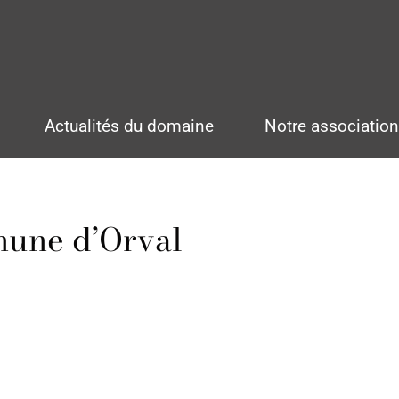
Actualités du domaine
Notre associatio
hune d’Orval