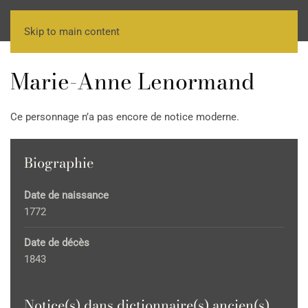
Skip to main content
Marie-Anne Lenormand
Ce personnage n’a pas encore de notice moderne.
Biographie
Date de naissance
1772
Date de décès
1843
Notice(s) dans dictionnaire(s) ancien(s)