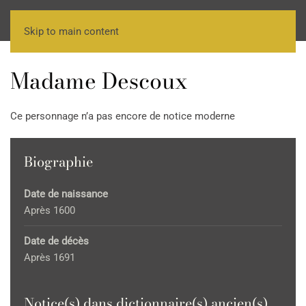
Skip to main content
Madame Descoux
Ce personnage n’a pas encore de notice moderne
Biographie
Date de naissance
Après 1600
Date de décès
Après 1691
Notice(s) dans dictionnaire(s) ancien(s)