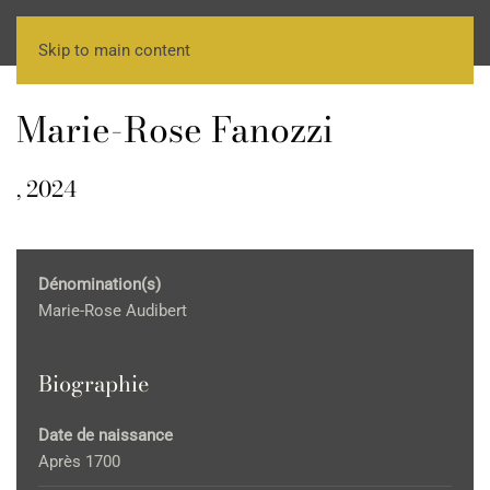
Skip to main content
Marie-Rose Fanozzi
, 2024
Dénomination(s)
Marie-Rose Audibert
Biographie
Date de naissance
Après 1700