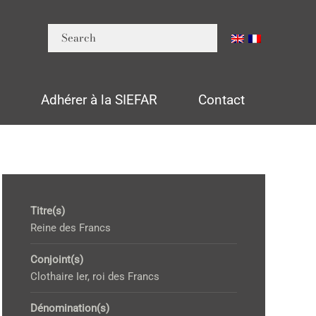
n
Adhérer à la SIEFAR
Contact
Titre(s)
Reine des Francs
Conjoint(s)
Clothaire Ier, roi des Francs
Dénomination(s)