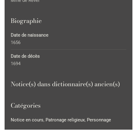
Mme de Revel
Biographie
Date de naissance
1656
Date de décès
1694
Notice(s) dans dictionnaire(s) ancien(s)
Catégories
Notice en cours
,
Patronage religieux
,
Personnage