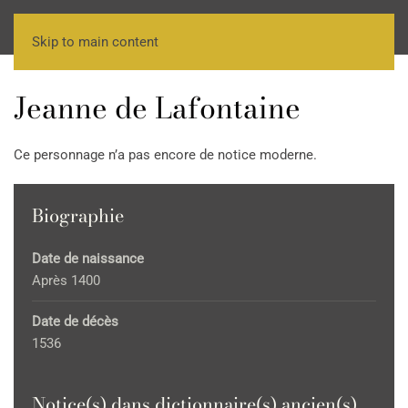
Skip to main content
Jeanne de Lafontaine
Ce personnage n’a pas encore de notice moderne.
Biographie
Date de naissance
Après 1400
Date de décès
1536
Notice(s) dans dictionnaire(s) ancien(s)