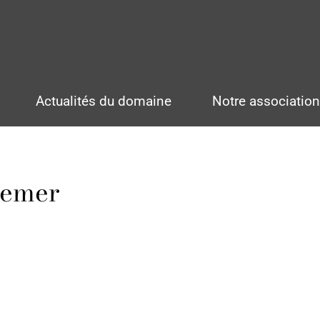
Actualités du domaine
Notre associatio
temer