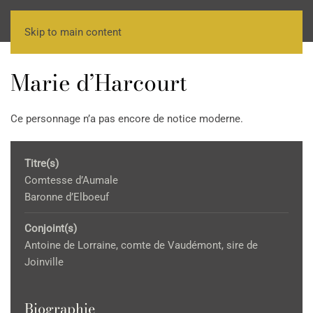
Skip to main content
Marie d’Harcourt
Ce personnage n’a pas encore de notice moderne.
Titre(s)
Comtesse d’Aumale
Baronne d’Elboeuf
Conjoint(s)
Antoine de Lorraine, comte de Vaudémont, sire de
Joinville
Biographie