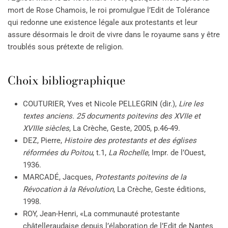
mort de Rose Chamois, le roi promulgue l’Edit de Tolérance
qui redonne une existence légale aux protestants et leur
assure désormais le droit de vivre dans le royaume sans y être
troublés sous prétexte de religion.
Choix bibliographique
COUTURIER, Yves et Nicole PELLEGRIN (dir.),
Lire les
textes anciens. 25 documents poitevins des XVIIe et
XVIIIe siècles
, La Crèche, Geste, 2005, p.46-49.
DEZ, Pierre,
Histoire des protestants et des églises
réformées du Poitou
, t.1,
La Rochelle
, Impr. de l’Ouest,
1936.
MARCADÉ, Jacques,
Protestants poitevins de la
Révocation à la Révolution
, La Crèche, Geste éditions,
1998.
ROY, Jean-Henri, «La communauté protestante
châtelleraudaise depuis l’élaboration de l’Edit de Nantes