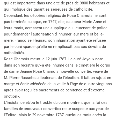
qui est importante dans une cité de près de 9800 habitants et
qui implique des garanties sérieuses de catholicité.
Cependant, les déboires religieux de Rose Chamois ne sont
pas terminés puisque, en 1747, elle, sa soeur Marie Anne et
leurs maris, adressent une supplique au lieutenant de police
pour demander l’autorisation d’inhumer leur mère et belle-
mère, Françoise Fleuriau, son inhumation ayant été refusée
par le curé «parce qu’elle ne remplissait pas ses devoirs de
catholicité».
Rose Chamois meurt le 12 juin 1787. Le curé Joyeux note
dans son registre qu’«a été inhumé dans le cimetière le corps
de dame Jeanne Rose Chamois nouvelle convertie, veuve de
M. Pierre Rasseteau lieutenant de l’élection. Il fait un rajout en
marge et écrit: «décédée de la veille à l’âge de quatre vingt ans
après avoir reçu les sacrements de pénitence et d’extrême
onction».
L’insistance et/ou le trouble du curé montrent que la foi des
familles de «nouveaux convertis» reste suspecte aux yeux de
l’Eglise. Mais le 29 novembre 1787, quelques mois après la