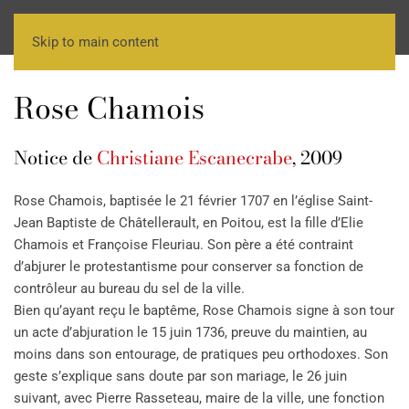
Skip to main content
Rose Chamois
Notice de
Christiane Escanecrabe
, 2009
Rose Chamois, baptisée le 21 février 1707 en l’église Saint-
Jean Baptiste de Châtellerault, en Poitou, est la fille d’Elie
Chamois et Françoise Fleuriau. Son père a été contraint
d’abjurer le protestantisme pour conserver sa fonction de
contrôleur au bureau du sel de la ville.
Bien qu’ayant reçu le baptême, Rose Chamois signe à son tour
un acte d’abjuration le 15 juin 1736, preuve du maintien, au
moins dans son entourage, de pratiques peu orthodoxes. Son
geste s’explique sans doute par son mariage, le 26 juin
suivant, avec Pierre Rasseteau, maire de la ville, une fonction