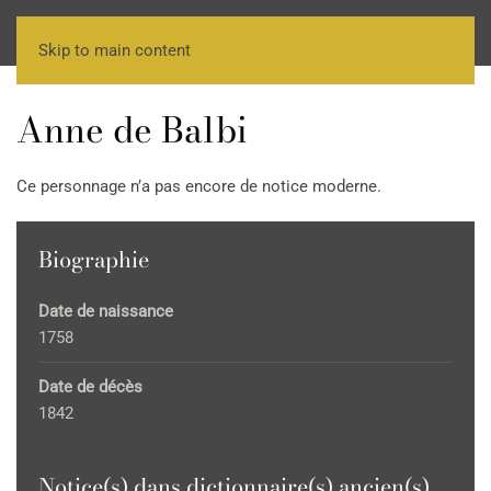
Skip to main content
Anne de Balbi
Ce personnage n’a pas encore de notice moderne.
Biographie
Date de naissance
1758
Date de décès
1842
Notice(s) dans dictionnaire(s) ancien(s)