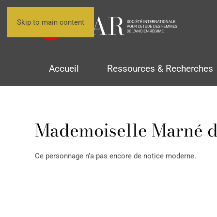
Skip to main content
Accueil
Ressources & Recherches
Mademoiselle Marné d
Ce personnage n’a pas encore de notice moderne.