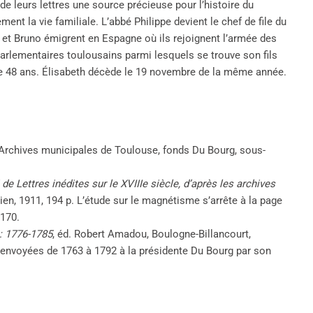
de leurs lettres une source précieuse pour l’histoire du
nt la vie familiale. L’abbé Philippe devient le chef de file du
h et Bruno émigrent en Espagne où ils rejoignent l’armée des
arlementaires toulousains parmi lesquels se trouve son fils
é de 48 ans. Élisabeth décède le 19 novembre de la même année.
Archives municipales de Toulouse, fonds Du Bourg, sous-
 Lettres inédites sur le XVIIIe siècle, d’après les archives
ien, 1911, 194 p. L’étude sur le magnétisme s’arrête à la page
 170.
: 1776-1785
, éd. Robert Amadou, Boulogne-Billancourt,
es envoyées de 1763 à 1792 à la présidente Du Bourg par son