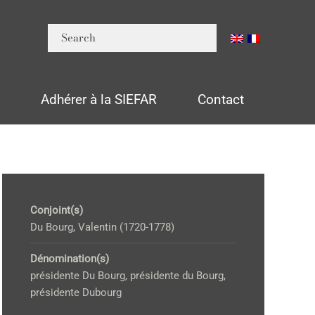
n
Adhérer à la SIEFAR
Contact
Conjoint(s)
Du Bourg, Valentin (1720-1778)
Dénomination(s)
présidente Du Bourg, présidente du Bourg,
présidente Dubourg