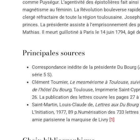
comme Puységur. L’agentivité des épistolières fait ainsi 
magnétisme au féminin. La Révolution bouleverse rapideme
clergé réfractaire de toute la région toulousaine. Josep
princes. La présidente assiste à l’emprisonnement des p
Mathias. Il meurt guillotiné à Paris le 14 juin 1794, âg
Principales sources
Correspondance inédite de la présidente Du Bourg (
série 5 S).
Clément Tournier,
Le mesmérisme à Toulouse, suivi de
de l’hôtel Du Bourg
, Toulouse, Imprimerie Saint-Cypr
26. La publication des lettres couvre les pages 27 à
Saint-Martin, Louis-Claude de,
Lettres aux Du Bourg 
L’Initiation, 1977, 89 p.Numérisation des 733 lettr
amie parisienne la marquise de Livry
[1]