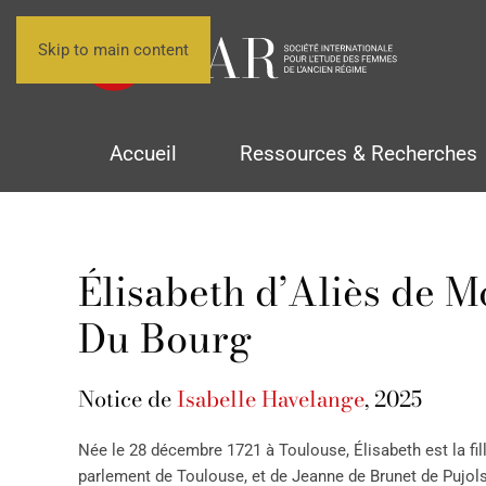
Skip to main content
Accueil
Ressources & Recherches
Élisabeth d’Aliès de M
Du Bourg
Notice de
Isabelle Havelange
, 2025
Née le 28 décembre 1721 à Toulouse, Élisabeth est la fill
parlement de Toulouse, et de Jeanne de Brunet de Pujols