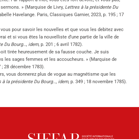
 sermons. » (Marquise de Livry,
Lettres à la présidente Du
sabelle Havelange. Paris, Classiques Garnier, 2023, p. 195 ; 17
 vous pour savoir les nouvelles et que vous les debitez avec
ai et si vous êtes la nouvelliste d’une partie de la ville de
nte Du Bourg…
,
idem
, p. 201 ; 6 avril 1782).
 soit tirée heureusement de sa fausse couche. Je suis
tes les sages femmes et les accoucheurs. » (Marquise de
47 ; 28 décembre 1783).
ers, vous donnerez plus de vogue au magnétisme que les
s à la présidente Du Bourg…, idem
, p. 349 ; 18 novembre 1785).