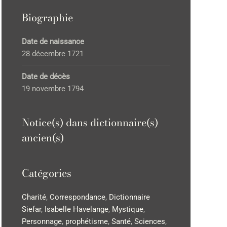
Biographie
Date de naissance
28 décembre 1721
Date de décès
19 novembre 1794
Notice(s) dans dictionnaire(s)
ancien(s)
Catégories
Charité
,
Correspondance
,
Dictionnaire
Siefar
,
Isabelle Havelange
,
Mystique
,
Personnage
,
prophétisme
,
Santé
,
Sciences
,