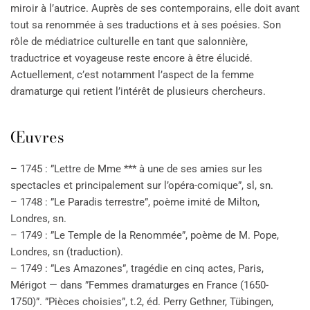
miroir à l’autrice. Auprès de ses contemporains, elle doit avant
tout sa renommée à ses traductions et à ses poésies. Son
rôle de médiatrice culturelle en tant que salonnière,
traductrice et voyageuse reste encore à être élucidé.
Actuellement, c’est notamment l’aspect de la femme
dramaturge qui retient l’intérêt de plusieurs chercheurs.
Œuvres
– 1745 : ”Lettre de Mme *** à une de ses amies sur les
spectacles et principalement sur l’opéra-comique”, sl, sn.
– 1748 : ”Le Paradis terrestre”, poème imité de Milton,
Londres, sn.
– 1749 : ”Le Temple de la Renommée”, poème de M. Pope,
Londres, sn (traduction).
– 1749 : ”Les Amazones”, tragédie en cinq actes, Paris,
Mérigot — dans ”Femmes dramaturges en France (1650-
1750)”. ”Pièces choisies”, t.2, éd. Perry Gethner, Tübingen,