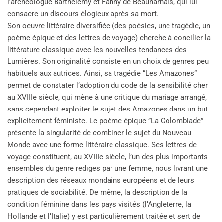
l’archéologue Barthélémy et Fanny de Beauharnais, qui lui
consacre un discours élogieux après sa mort.
Son oeuvre littéraire diversifiée (des poésies, une tragédie, un
poème épique et des lettres de voyage) cherche à concilier la
littérature classique avec les nouvelles tendances des
Lumières. Son originalité consiste en un choix de genres peu
habituels aux autrices. Ainsi, sa tragédie ”Les Amazones”
permet de constater l’adoption du code de la sensibilité cher
au XVIIIe siècle, qui mène à une critique du mariage arrangé,
sans cependant exploiter le sujet des Amazones dans un but
explicitement féministe. Le poème épique ”La Colombiade”
présente la singularité de combiner le sujet du Nouveau
Monde avec une forme littéraire classique. Ses lettres de
voyage constituent, au XVIIIe siècle, l’un des plus importants
ensembles du genre rédigés par une femme, nous livrant une
description des réseaux mondains européens et de leurs
pratiques de sociabilité. De même, la description de la
condition féminine dans les pays visités (l’Angleterre, la
Hollande et l’Italie) y est particulièrement traitée et sert de