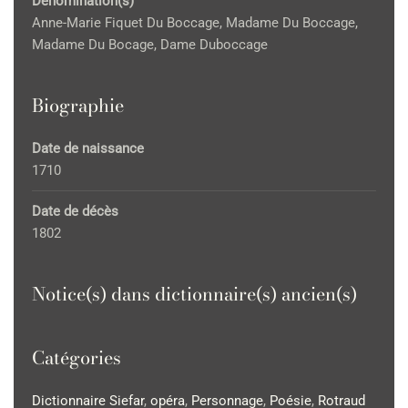
Dénomination(s)
Anne-Marie Fiquet Du Boccage, Madame Du Boccage,
Madame Du Bocage, Dame Duboccage
Biographie
Date de naissance
1710
Date de décès
1802
Notice(s) dans dictionnaire(s) ancien(s)
Catégories
Dictionnaire Siefar
,
opéra
,
Personnage
,
Poésie
,
Rotraud