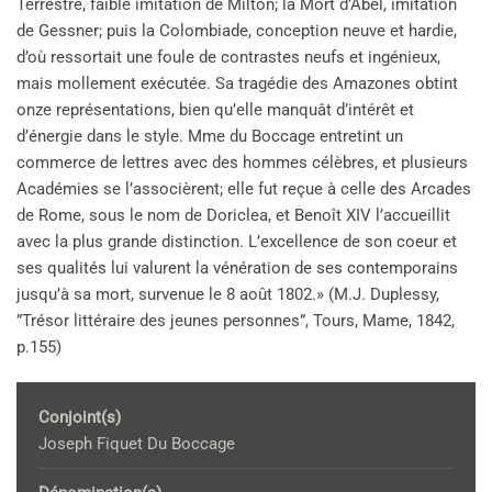
Terrestre, faible imitation de Milton; la Mort d’Abel, imitation
de Gessner; puis la Colombiade, conception neuve et hardie,
d’où ressortait une foule de contrastes neufs et ingénieux,
mais mollement exécutée. Sa tragédie des Amazones obtint
onze représentations, bien qu’elle manquât d’intérêt et
d’énergie dans le style. Mme du Boccage entretint un
commerce de lettres avec des hommes célèbres, et plusieurs
Académies se l’associèrent; elle fut reçue à celle des Arcades
de Rome, sous le nom de Doriclea, et Benoît XIV l’accueillit
avec la plus grande distinction. L’excellence de son coeur et
ses qualités lui valurent la vénération de ses contemporains
jusqu’à sa mort, survenue le 8 août 1802.» (M.J. Duplessy,
”Trésor littéraire des jeunes personnes”, Tours, Mame, 1842,
p.155)
Conjoint(s)
Joseph Fiquet Du Boccage