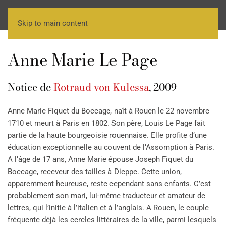
Skip to main content
Anne Marie Le Page
Notice de
Rotraud von Kulessa
, 2009
Anne Marie Fiquet du Boccage, naît à Rouen le 22 novembre
1710 et meurt à Paris en 1802. Son père, Louis Le Page fait
partie de la haute bourgeoisie rouennaise. Elle profite d’une
éducation exceptionnelle au couvent de l’Assomption à Paris.
A l’âge de 17 ans, Anne Marie épouse Joseph Fiquet du
Boccage, receveur des tailles à Dieppe. Cette union,
apparemment heureuse, reste cependant sans enfants. C’est
probablement son mari, lui-même traducteur et amateur de
lettres, qui l’initie à l’italien et à l’anglais. A Rouen, le couple
fréquente déjà les cercles littéraires de la ville, parmi lesquels