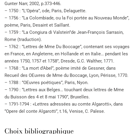
Gunter Narr, 2002, p.373-446.
– 1750 : ”L’Opéra”, ode, Paris, Delaguette.
– 1756 : ”La Colombiade, ou la Foi portée au Nouveau Monde”,
poème, Paris, Desaint et Saillant.
– 1759 : ”La Congiura di Valstein”de Jean-François Sarrasin,
Rome (traduction).
– 1762 : ”Lettres de Mme Du Boccage”, contenant ses voyages
en France, en Angleterre, en Hollande et en Italie… pendant les
années 1750, 1757 et 1758”, Dresde, G.C. Walther, 1771.
– 1768 : ”La mort d’Abel”, poème imité de Gessner, dans
Recueil des OEuvres de Mme du Boccage, Lyon, Périsse, 1770.
– 1788 : ”OEuvres poétiques”, Paris, Nyon.
– 1790 : ”Lettres aux Belges… touchant deux lettres de Mme
du Buisson des 4 et 8 mai 1790”, Bruxelles.
– 1791-1794 : «Lettres adressées au comte Algarotti», dans
”Opere del conte Algarotti”, t.16, Venise, C. Palese.
Choix bibliographique