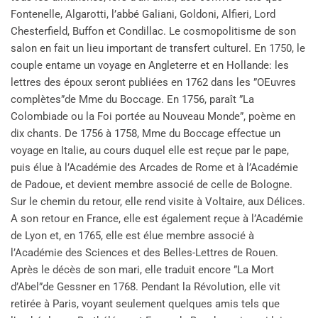
Fontenelle, Algarotti, l’abbé Galiani, Goldoni, Alfieri, Lord
Chesterfield, Buffon et Condillac. Le cosmopolitisme de son
salon en fait un lieu important de transfert culturel. En 1750, le
couple entame un voyage en Angleterre et en Hollande: les
lettres des époux seront publiées en 1762 dans les ”OEuvres
complètes”de Mme du Boccage. En 1756, paraît ”La
Colombiade ou la Foi portée au Nouveau Monde”, poème en
dix chants. De 1756 à 1758, Mme du Boccage effectue un
voyage en Italie, au cours duquel elle est reçue par le pape,
puis élue à l’Académie des Arcades de Rome et à l’Académie
de Padoue, et devient membre associé de celle de Bologne.
Sur le chemin du retour, elle rend visite à Voltaire, aux Délices.
A son retour en France, elle est également reçue à l’Académie
de Lyon et, en 1765, elle est élue membre associé à
l’Académie des Sciences et des Belles-Lettres de Rouen.
Après le décès de son mari, elle traduit encore ”La Mort
d’Abel”de Gessner en 1768. Pendant la Révolution, elle vit
retirée à Paris, voyant seulement quelques amis tels que