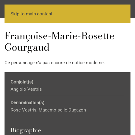
Skip to main content
Françoise-Marie-Rosette
Gourgaud
Ce personnage n’a pas encore de notice moderne.
Conjoint(s)
Angiolo Vestris
Dénomination(s)
Rose Vestris, Mademoiselle Dugazon
Biographie